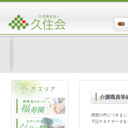
介護職員等
標題の件につきまし
下記ＰＤＦデータを